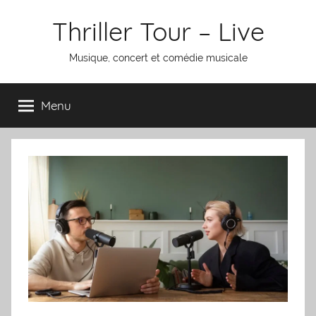
Aller
Thriller Tour – Live
au
contenu
Musique, concert et comédie musicale
Menu